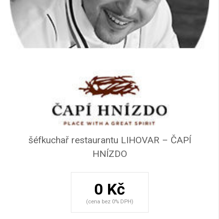
šéfkuchař restaurantu LIHOVAR – ČAPÍ
HNÍZDO
0 Kč
(cena bez 0% DPH)