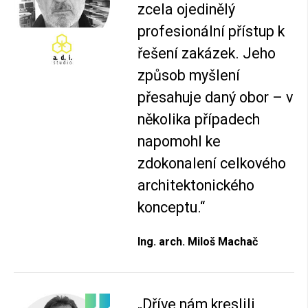
zcela ojedinělý
profesionální přístup k
řešení zakázek. Jeho
způsob myšlení
přesahuje daný obor – v
několika případech
napomohl ke
zdokonalení celkového
architektonického
konceptu.“
Ing. arch. Miloš Machač
„Dříve nám kreslili