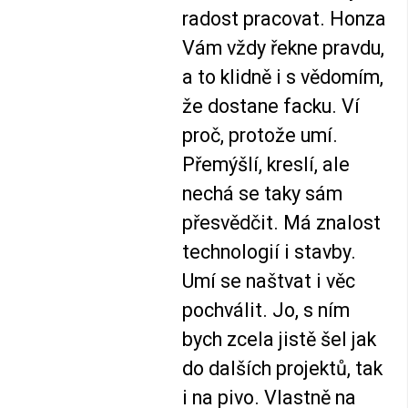
radost pracovat. Honza
Vám vždy řekne pravdu,
a to klidně i s vědomím,
že dostane facku. Ví
proč, protože umí.
Přemýšlí, kreslí, ale
nechá se taky sám
přesvědčit. Má znalost
technologií i stavby.
Umí se naštvat i věc
pochválit. Jo, s ním
bych zcela jistě šel jak
do dalších projektů, tak
i na pivo. Vlastně na