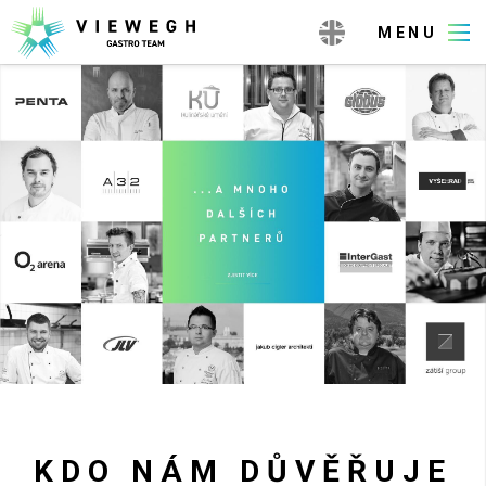
KDO NÁM DŮVĚŘUJE