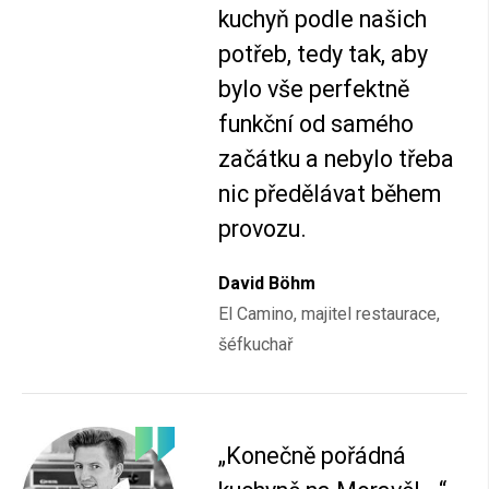
kuchyň podle našich
potřeb, tedy tak, aby
bylo vše perfektně
funkční od samého
začátku a nebylo třeba
nic předělávat během
provozu.
David Böhm
El Camino, majitel restaurace,
šéfkuchař
„Konečně pořádná