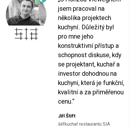
jsem pracoval na
několika projektech
kuchyní. Důležitý byl
pro mne jeho
konstruktivní přístup a
schopnost diskuse, kdy
se projektant, kuchař a
investor dohodnou na
kuchyni, která je funkční,
kvalitní a za přiměřenou
cenu.“
Jiří Štift
šéfkuchař restaurantu SIA