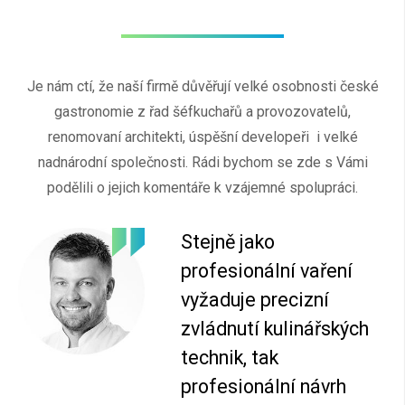
Je nám ctí, že naší firmě důvěřují velké osobnosti české
gastronomie z řad šéfkuchařů a provozovatelů,
renomovaní architekti, úspěšní developeři i velké
nadnárodní společnosti. Rádi bychom se zde s Vámi
podělili o jejich komentáře k vzájemné spolupráci.
Stejně jako
profesionální vaření
vyžaduje precizní
zvládnutí kulinářských
technik, tak
profesionální návrh