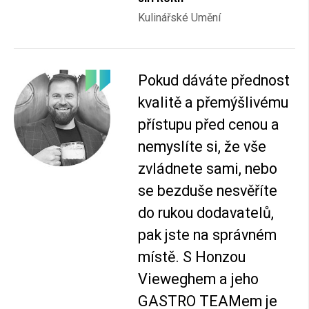
Kulinářské Umění
Pokud dáváte přednost
kvalitě a přemýšlivému
přístupu před cenou a
nemyslíte si, že vše
zvládnete sami, nebo
se bezduše nesvěříte
do rukou dodavatelů,
pak jste na správném
místě. S Honzou
Vieweghem a jeho
GASTRO TEAMem je