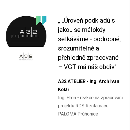
„…Úroveň podkladů s
jakou se málokdy
setkáváme - podrobné,
srozumitelné a
přehledně zpracované
– VGT má náš obdiv“
A32 ATELIER - Ing. Arch Ivan
Kolář
Ing. Hron - reakce na zpracování
projektu RDS Restaurace
PALOMA Průhonice