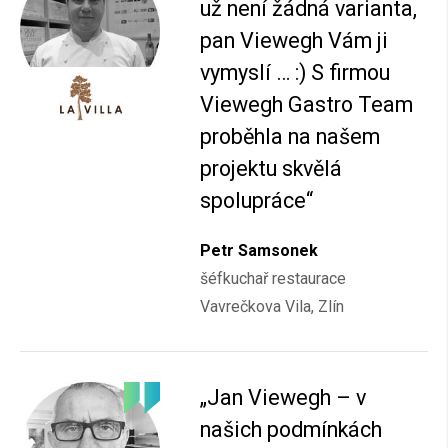
už není žádná varianta,
pan Viewegh Vám ji
vymyslí … :) S firmou
Viewegh Gastro Team
proběhla na našem
projektu skvělá
spolupráce“
Petr Samsonek
šéfkuchař restaurace
Vavrečkova Vila, Zlín
„Jan Viewegh – v
našich podmínkách