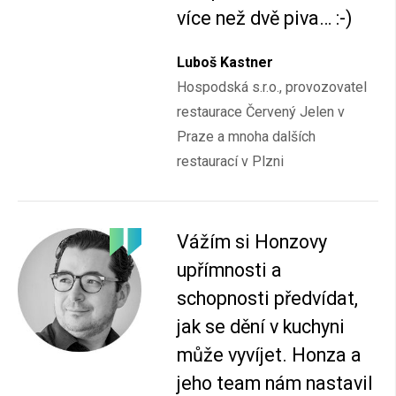
více než dvě piva… :-)
Luboš Kastner
Hospodská s.r.o., provozovatel
restaurace Červený Jelen v
Praze a mnoha dalších
restaurací v Plzni
Vážím si Honzovy
upřímnosti a
schopnosti předvídat,
jak se dění v kuchyni
může vyvíjet. Honza a
jeho team nám nastavil