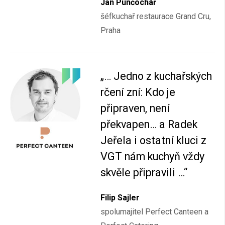
Jan Punčochář
šéfkuchař restaurace Grand Cru,
Praha
„… Jedno z kuchařských
rčení zní: Kdo je
připraven, není
překvapen… a Radek
Jeřela i ostatní kluci z
VGT nám kuchyň vždy
skvěle připravili …“
Filip Sajler
spolumajitel Perfect Canteen a