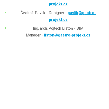
projekt.cz
Čestmír Pavlík - Designer -
pavlik@gastro-
projekt.cz
Ing. arch. Vojtěch Listoň - BIM
Manager -
liston@gastro-projekt.cz