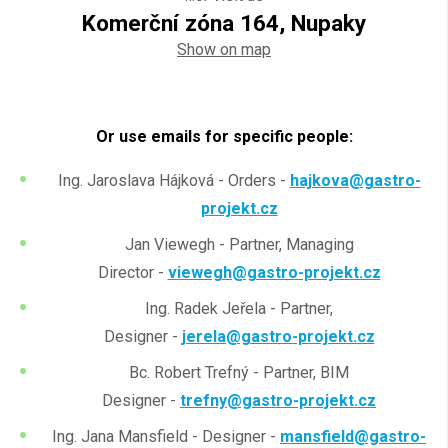
Komerční zóna 164, Nupaky
Show on map
Or use emails for specific people:
Ing. Jaroslava Hájková - Orders -
hajkova@gastro-
projekt.cz
Jan Viewegh - Partner, Managing
Director -
viewegh@gastro-projekt.cz
Ing. Radek Jeřela - Partner,
Designer -
jerela@gastro-projekt.cz
Bc. Robert Trefný - Partner, BIM
Designer -
trefny@gastro-projekt.cz
Ing. Jana Mansfield - Designer -
mansfield@gastro-