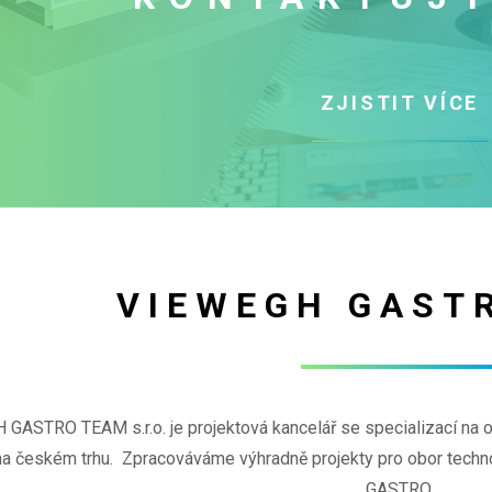
ZJISTIT VÍCE
VIEWEGH GAST
GASTRO TEAM s.r.o. je projektová kancelář se specializací na
 na českém trhu. Zpracováváme výhradně projekty pro obor tec
GASTRO.