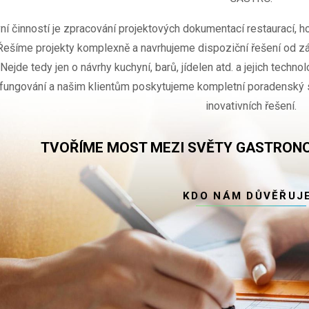
ní činností je zpracování projektových dokumentací restaurací, ho
Řešíme projekty komplexně a navrhujeme dispoziční řešení od zá
Nejde tedy jen o návrhy kuchyní, barů, jídelen atd. a jejich techno
fungování a našim klientům poskytujeme kompletní poradenský 
inovativních řešení.
TVOŘÍME MOST MEZI SVĚTY GASTRONO
KDO NÁM DŮVĚŘUJ