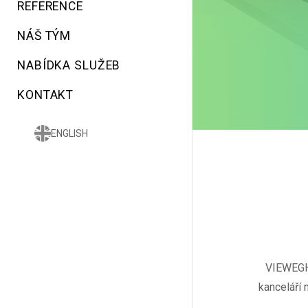
REFERENCE
NÁŠ TÝM
NABÍDKA SLUŽEB
KONTAKT
ENGLISH
VIEWEGH 
kanceláří