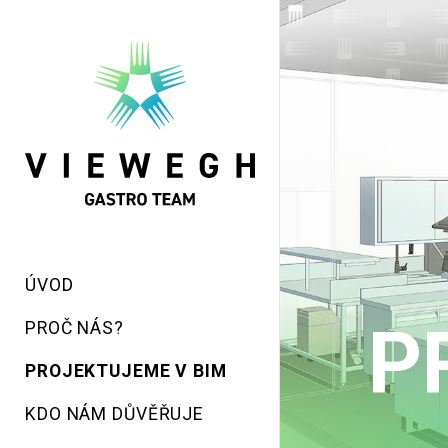
ÚVOD
PROČ NÁS?
PROJEKTUJEME V BIM
KDO NÁM DŮVĚŘUJE