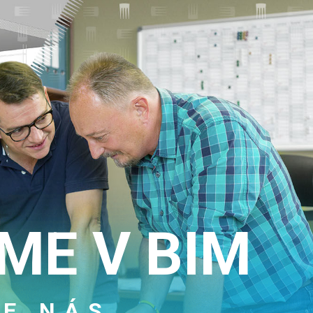
ANTI
OVOZŮ