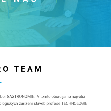
RO TEAM
 obor GASTRONOMIE. V tomto oboru jsme největší
hnologických zařízení staveb profese TECHNOLOGIE