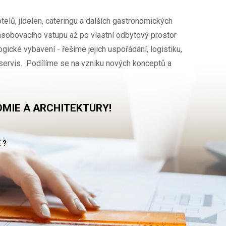
telů, jídelen, cateringu a dalších gastronomických
sobovacího vstupu až po vlastní odbytový prostor
logické vybavení - řešíme jejich uspořádání, logistiku,
servis. Podílíme se na vzniku nových konceptů a
MIE A ARCHITEKTURY!
E?