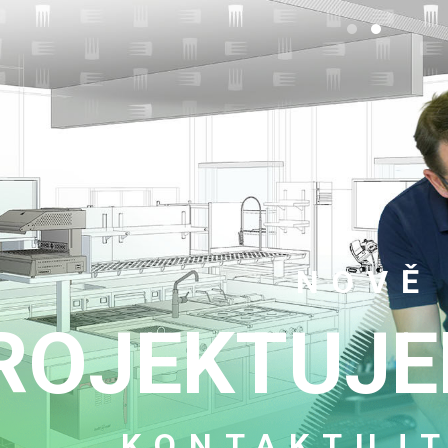
JSME
PROJEKT
GASTRO PR