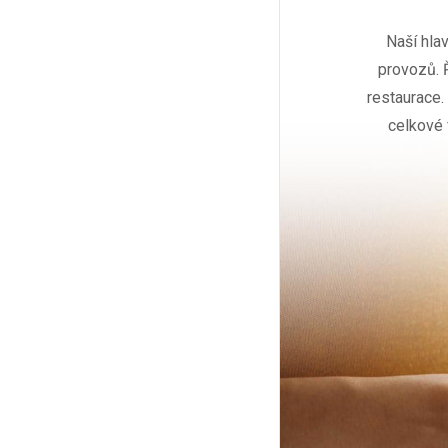
Naší hlav
provozů. 
restaurace. 
celkové 