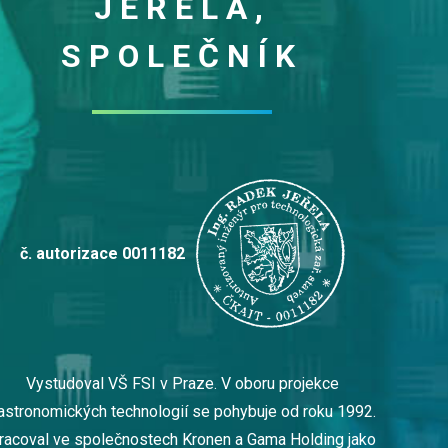
JEŘELA,
SPOLEČNÍK
č. autorizace 0011182
Vystudoval VŠ FSI v Praze. V oboru projekce
astronomických technologií se pohybuje od roku 1992.
racoval ve společnostech Kronen a Gama Holding jako